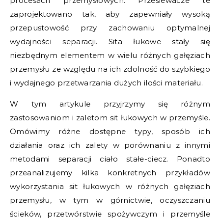
procesach przemysłowych. Przesiewacze te
zaprojektowano tak, aby zapewniały wysoką
przepustowość przy zachowaniu optymalnej
wydajności separacji. Sita łukowe stały się
niezbędnym elementem w wielu różnych gałęziach
przemysłu ze względu na ich zdolność do szybkiego
i wydajnego przetwarzania dużych ilości materiału.
W tym artykule przyjrzymy się różnym
zastosowaniom i zaletom sit łukowych w przemyśle.
Omówimy różne dostępne typy, sposób ich
działania oraz ich zalety w porównaniu z innymi
metodami separacji ciało stałe-ciecz. Ponadto
przeanalizujemy kilka konkretnych przykładów
wykorzystania sit łukowych w różnych gałęziach
przemysłu, w tym w górnictwie, oczyszczaniu
ścieków, przetwórstwie spożywczym i przemyśle