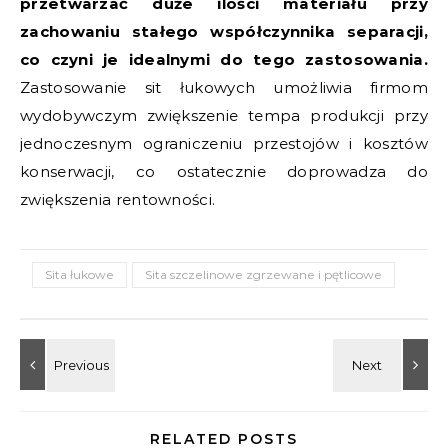
przetwarzać duże ilości materiału przy
zachowaniu stałego współczynnika separacji,
co czyni je idealnymi do tego zastosowania.
Zastosowanie sit łukowych umożliwia firmom
wydobywczym zwiększenie tempa produkcji przy
jednoczesnym ograniczeniu przestojów i kosztów
konserwacji, co ostatecznie doprowadza do
zwiększenia rentowności.
Sita łukowe
Sita szczelinowe zgrzewane i pętlicowe
RELATED POSTS