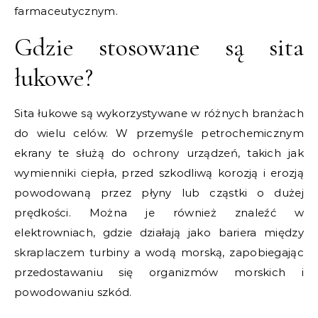
farmaceutycznym.
Gdzie stosowane są sita
łukowe?
Sita łukowe są wykorzystywane w różnych branżach
do wielu celów. W przemyśle petrochemicznym
ekrany te służą do ochrony urządzeń, takich jak
wymienniki ciepła, przed szkodliwą korozją i erozją
powodowaną przez płyny lub cząstki o dużej
prędkości. Można je również znaleźć w
elektrowniach, gdzie działają jako bariera między
skraplaczem turbiny a wodą morską, zapobiegając
przedostawaniu się organizmów morskich i
powodowaniu szkód.