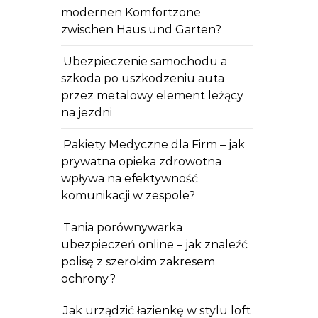
modernen Komfortzone
zwischen Haus und Garten?
Ubezpieczenie samochodu a
szkoda po uszkodzeniu auta
przez metalowy element leżący
na jezdni
Pakiety Medyczne dla Firm – jak
prywatna opieka zdrowotna
wpływa na efektywność
komunikacji w zespole?
Tania porównywarka
ubezpieczeń online – jak znaleźć
polisę z szerokim zakresem
ochrony?
Jak urządzić łazienkę w stylu loft