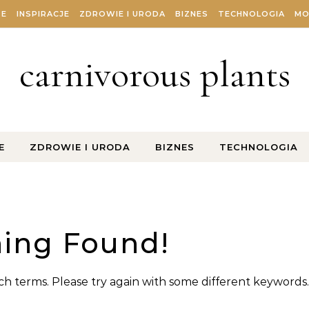
ZE
INSPIRACJE
ZDROWIE I URODA
BIZNES
TECHNOLOGIA
MO
carnivorous plants
E
ZDROWIE I URODA
BIZNES
TECHNOLOGIA
ing Found!
h terms. Please try again with some different keywords.