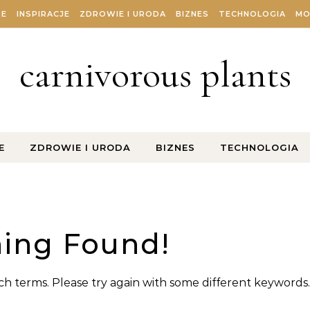
ZE
INSPIRACJE
ZDROWIE I URODA
BIZNES
TECHNOLOGIA
MO
carnivorous plants
E
ZDROWIE I URODA
BIZNES
TECHNOLOGIA
ing Found!
h terms. Please try again with some different keywords.