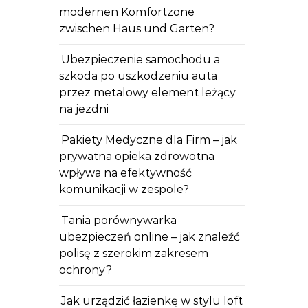
modernen Komfortzone
zwischen Haus und Garten?
Ubezpieczenie samochodu a
szkoda po uszkodzeniu auta
przez metalowy element leżący
na jezdni
Pakiety Medyczne dla Firm – jak
prywatna opieka zdrowotna
wpływa na efektywność
komunikacji w zespole?
Tania porównywarka
ubezpieczeń online – jak znaleźć
polisę z szerokim zakresem
ochrony?
Jak urządzić łazienkę w stylu loft