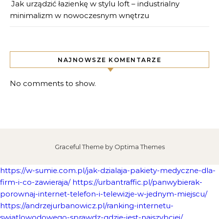
Jak urządzić łazienkę w stylu loft – industrialny
minimalizm w nowoczesnym wnętrzu
NAJNOWSZE KOMENTARZE
No comments to show.
Graceful Theme by
Optima Themes
https://w-sumie.com.pl/jak-dzialaja-pakiety-medyczne-dla-
firm-i-co-zawieraja/
https://urbantraffic.pl/panwybierak-
porownaj-internet-telefon-i-telewizje-w-jednym-miejscu/
https://andrzejurbanowicz.pl/ranking-internetu-
swiatlowodowego-sprawdz-gdzie-jest-najszybciej/