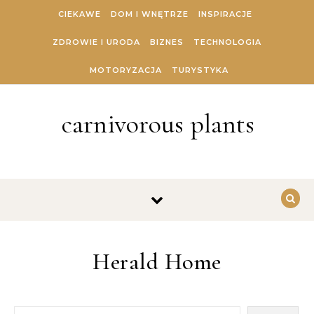
Skip to content
CIEKAWE
DOM I WNĘTRZE
INSPIRACJE
ZDROWIE I URODA
BIZNES
TECHNOLOGIA
MOTORYZACJA
TURYSTYKA
carnivorous plants
Herald Home