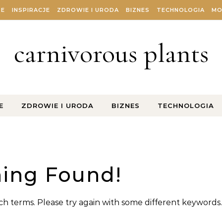
ZE
INSPIRACJE
ZDROWIE I URODA
BIZNES
TECHNOLOGIA
MO
carnivorous plants
E
ZDROWIE I URODA
BIZNES
TECHNOLOGIA
ing Found!
h terms. Please try again with some different keywords.