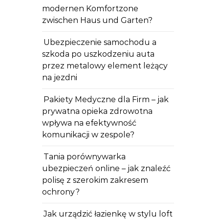
modernen Komfortzone
zwischen Haus und Garten?
Ubezpieczenie samochodu a
szkoda po uszkodzeniu auta
przez metalowy element leżący
na jezdni
Pakiety Medyczne dla Firm – jak
prywatna opieka zdrowotna
wpływa na efektywność
komunikacji w zespole?
Tania porównywarka
ubezpieczeń online – jak znaleźć
polisę z szerokim zakresem
ochrony?
Jak urządzić łazienkę w stylu loft