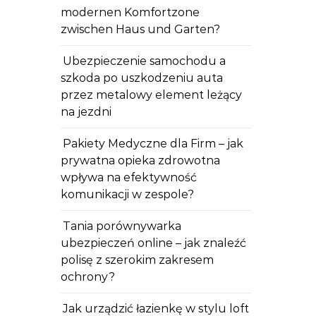
modernen Komfortzone
zwischen Haus und Garten?
Ubezpieczenie samochodu a
szkoda po uszkodzeniu auta
przez metalowy element leżący
na jezdni
Pakiety Medyczne dla Firm – jak
prywatna opieka zdrowotna
wpływa na efektywność
komunikacji w zespole?
Tania porównywarka
ubezpieczeń online – jak znaleźć
polisę z szerokim zakresem
ochrony?
Jak urządzić łazienkę w stylu loft