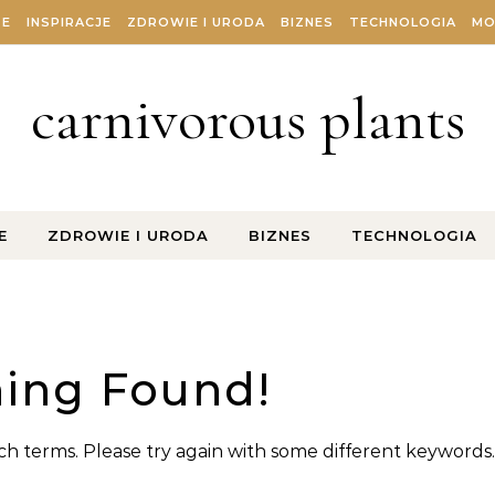
ZE
INSPIRACJE
ZDROWIE I URODA
BIZNES
TECHNOLOGIA
MO
carnivorous plants
E
ZDROWIE I URODA
BIZNES
TECHNOLOGIA
ing Found!
h terms. Please try again with some different keywords.