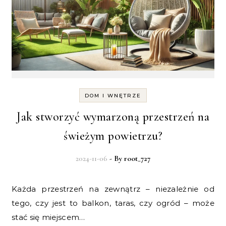
DOM I WNĘTRZE
Jak stworzyć wymarzoną przestrzeń na
świeżym powietrzu?
2024-11-06
- By
root_727
Każda przestrzeń na zewnątrz – niezależnie od
tego, czy jest to balkon, taras, czy ogród – może
stać się miejscem…