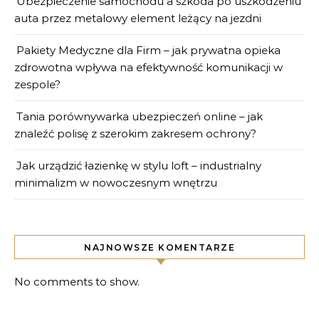
Ubezpieczenie samochodu a szkoda po uszkodzeniu
auta przez metalowy element leżący na jezdni
Pakiety Medyczne dla Firm – jak prywatna opieka
zdrowotna wpływa na efektywność komunikacji w
zespole?
Tania porównywarka ubezpieczeń online – jak
znaleźć polisę z szerokim zakresem ochrony?
Jak urządzić łazienkę w stylu loft – industrialny
minimalizm w nowoczesnym wnętrzu
NAJNOWSZE KOMENTARZE
No comments to show.