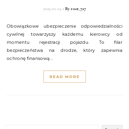
2025-10-05
- By
root_727
Obowiązkowe ubezpieczenie odpowiedzialności
cywilnej towarzyszy każdemu kierowcy od
momentu rejestracji pojazdu. To filar
bezpieczeństwa na drodze, który zapewnia
ochronę finansową…
READ MORE