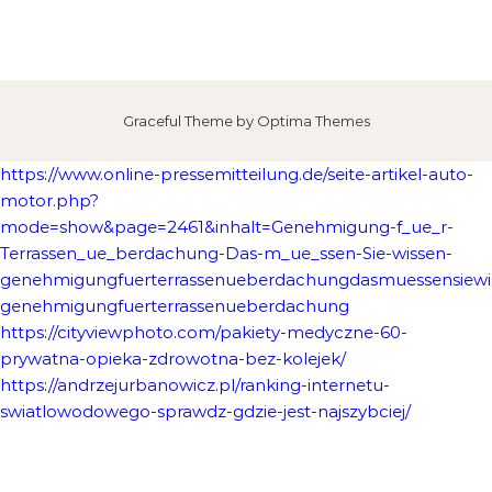
Graceful Theme by
Optima Themes
https://www.online-pressemitteilung.de/seite-artikel-auto-
motor.php?
mode=show&page=2461&inhalt=Genehmigung-f_ue_r-
Terrassen_ue_berdachung-Das-m_ue_ssen-Sie-wissen-
genehmigungfuerterrassenueberdachungdasmuessensiewi
genehmigungfuerterrassenueberdachung
https://cityviewphoto.com/pakiety-medyczne-60-
prywatna-opieka-zdrowotna-bez-kolejek/
https://andrzejurbanowicz.pl/ranking-internetu-
swiatlowodowego-sprawdz-gdzie-jest-najszybciej/