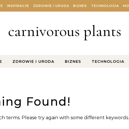
ZE
INSPIRACJE
ZDROWIE I URODA
BIZNES
TECHNOLOGIA
MO
carnivorous plants
E
ZDROWIE I URODA
BIZNES
TECHNOLOGIA
ing Found!
h terms. Please try again with some different keywords.