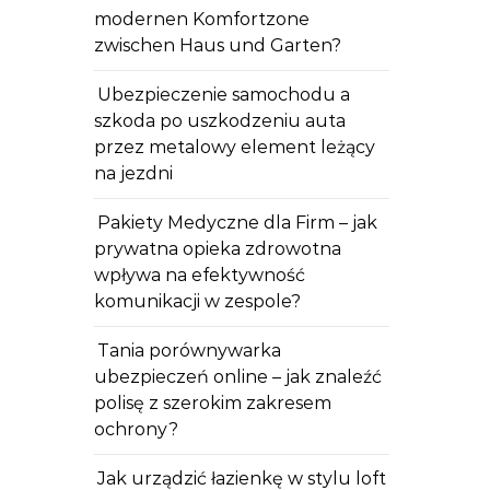
modernen Komfortzone
zwischen Haus und Garten?
Ubezpieczenie samochodu a
szkoda po uszkodzeniu auta
przez metalowy element leżący
na jezdni
Pakiety Medyczne dla Firm – jak
prywatna opieka zdrowotna
wpływa na efektywność
komunikacji w zespole?
Tania porównywarka
ubezpieczeń online – jak znaleźć
polisę z szerokim zakresem
ochrony?
Jak urządzić łazienkę w stylu loft