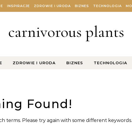
ZE
INSPIRACJE
ZDROWIE I URODA
BIZNES
TECHNOLOGIA
MO
carnivorous plants
E
ZDROWIE I URODA
BIZNES
TECHNOLOGIA
ing Found!
h terms. Please try again with some different keywords.