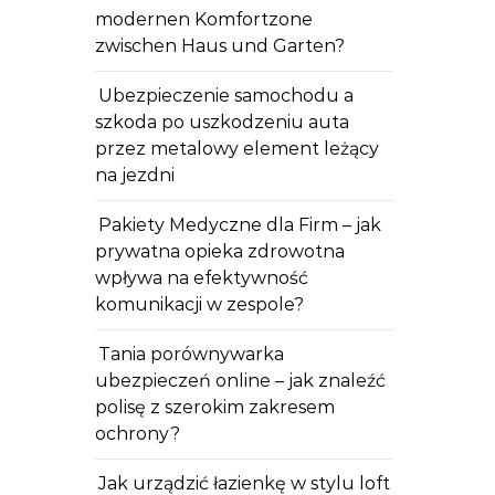
modernen Komfortzone
zwischen Haus und Garten?
Ubezpieczenie samochodu a
szkoda po uszkodzeniu auta
przez metalowy element leżący
na jezdni
Pakiety Medyczne dla Firm – jak
prywatna opieka zdrowotna
wpływa na efektywność
komunikacji w zespole?
Tania porównywarka
ubezpieczeń online – jak znaleźć
polisę z szerokim zakresem
ochrony?
Jak urządzić łazienkę w stylu loft