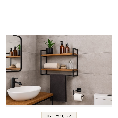
DOM I WNĘTRZE