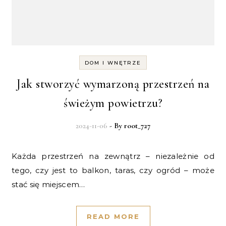
DOM I WNĘTRZE
Jak stworzyć wymarzoną przestrzeń na
świeżym powietrzu?
2024-11-06
- By
root_727
Każda przestrzeń na zewnątrz – niezależnie od
tego, czy jest to balkon, taras, czy ogród – może
stać się miejscem…
READ MORE