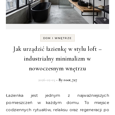
DOM I WNĘTRZE
Jak urządzić łazienkę w stylu loft –
industrialny minimalizm w
nowoczesnym wnętrzu
2026-02-03
- By
root_727
Łazienka jest jednym z najważniejszych
pomieszczeń w każdym domu. To miejsce
codziennych rytuałów, relaksu oraz regeneracji po