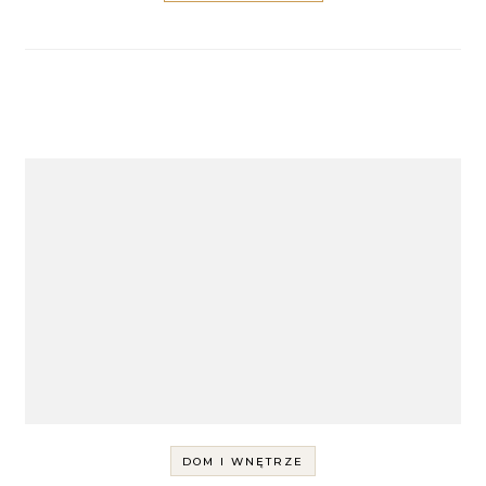
DOM I WNĘTRZE