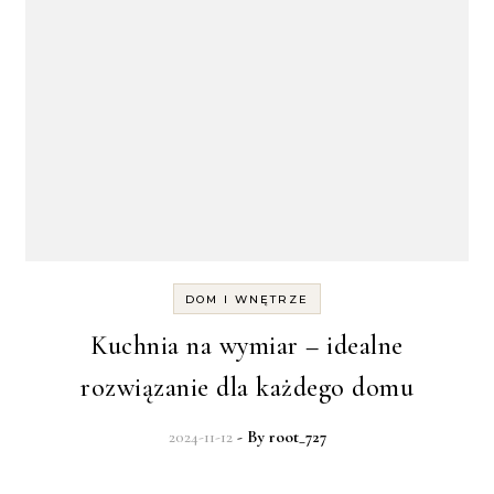
DOM I WNĘTRZE
Kuchnia na wymiar – idealne
rozwiązanie dla każdego domu
2024-11-12
- By
root_727