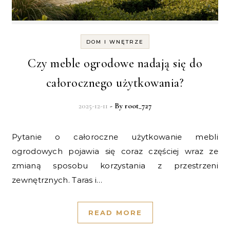
DOM I WNĘTRZE
Czy meble ogrodowe nadają się do
całorocznego użytkowania?
2025-12-11
- By
root_727
Pytanie o całoroczne użytkowanie mebli
ogrodowych pojawia się coraz częściej wraz ze
zmianą sposobu korzystania z przestrzeni
zewnętrznych. Taras i…
READ MORE