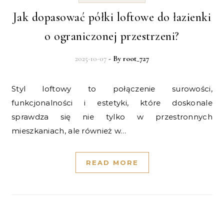
Jak dopasować półki loftowe do łazienki
o ograniczonej przestrzeni?
2025-10-07
- By
root_727
Styl loftowy to połączenie surowości,
funkcjonalności i estetyki, które doskonale
sprawdza się nie tylko w przestronnych
mieszkaniach, ale również w…
READ MORE