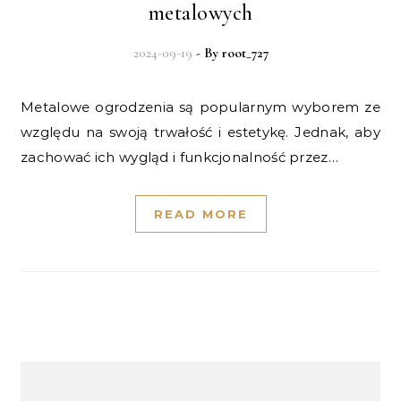
metalowych
2024-09-19
- By
root_727
Metalowe ogrodzenia są popularnym wyborem ze
względu na swoją trwałość i estetykę. Jednak, aby
zachować ich wygląd i funkcjonalność przez…
READ MORE