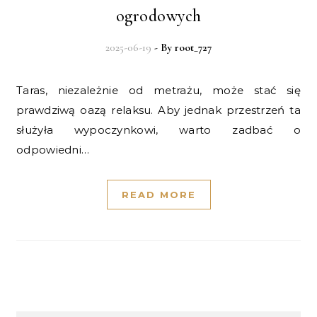
ogrodowych
2025-06-19
- By
root_727
Taras, niezależnie od metrażu, może stać się
prawdziwą oazą relaksu. Aby jednak przestrzeń ta
służyła wypoczynkowi, warto zadbać o
odpowiedni…
READ MORE