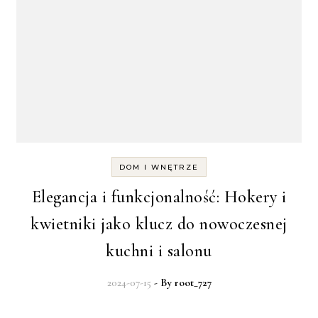
DOM I WNĘTRZE
Elegancja i funkcjonalność: Hokery i
kwietniki jako klucz do nowoczesnej
kuchni i salonu
2024-07-15
- By
root_727