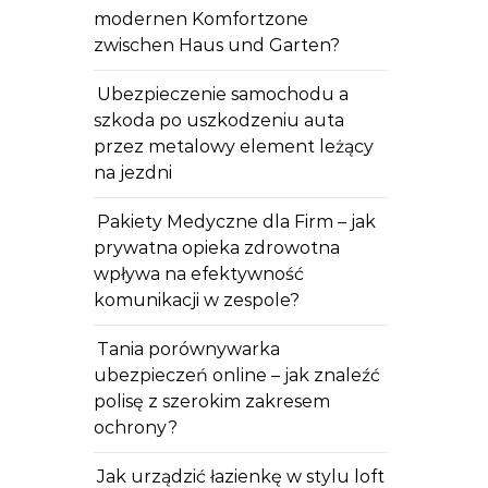
modernen Komfortzone
zwischen Haus und Garten?
Ubezpieczenie samochodu a
szkoda po uszkodzeniu auta
przez metalowy element leżący
na jezdni
Pakiety Medyczne dla Firm – jak
prywatna opieka zdrowotna
wpływa na efektywność
komunikacji w zespole?
Tania porównywarka
ubezpieczeń online – jak znaleźć
polisę z szerokim zakresem
ochrony?
Jak urządzić łazienkę w stylu loft