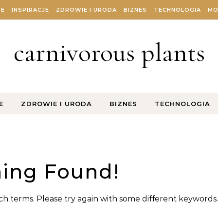
ZE
INSPIRACJE
ZDROWIE I URODA
BIZNES
TECHNOLOGIA
MO
carnivorous plants
E
ZDROWIE I URODA
BIZNES
TECHNOLOGIA
ing Found!
h terms. Please try again with some different keywords.