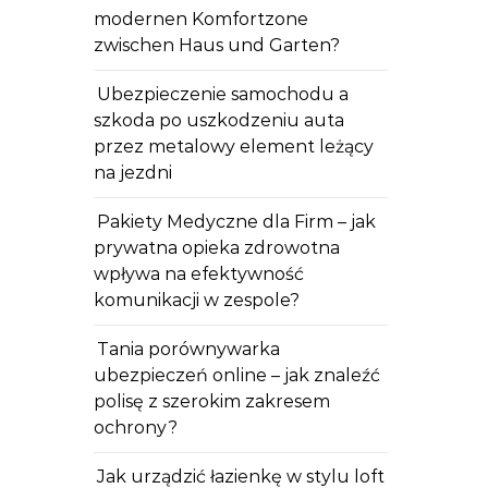
modernen Komfortzone
zwischen Haus und Garten?
Ubezpieczenie samochodu a
szkoda po uszkodzeniu auta
przez metalowy element leżący
na jezdni
Pakiety Medyczne dla Firm – jak
prywatna opieka zdrowotna
wpływa na efektywność
komunikacji w zespole?
Tania porównywarka
ubezpieczeń online – jak znaleźć
polisę z szerokim zakresem
ochrony?
Jak urządzić łazienkę w stylu loft