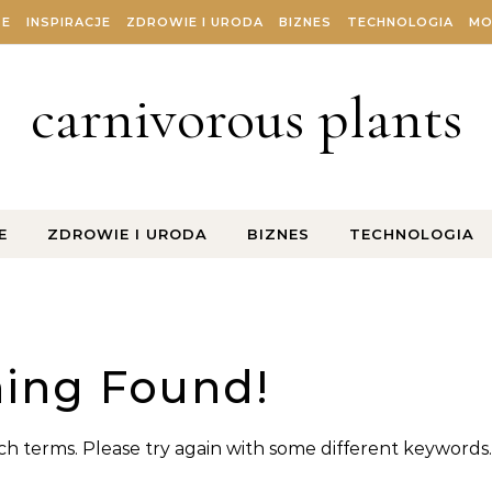
ZE
INSPIRACJE
ZDROWIE I URODA
BIZNES
TECHNOLOGIA
MO
carnivorous plants
E
ZDROWIE I URODA
BIZNES
TECHNOLOGIA
ing Found!
h terms. Please try again with some different keywords.