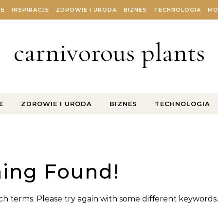
ZE
INSPIRACJE
ZDROWIE I URODA
BIZNES
TECHNOLOGIA
MO
carnivorous plants
E
ZDROWIE I URODA
BIZNES
TECHNOLOGIA
ing Found!
h terms. Please try again with some different keywords.