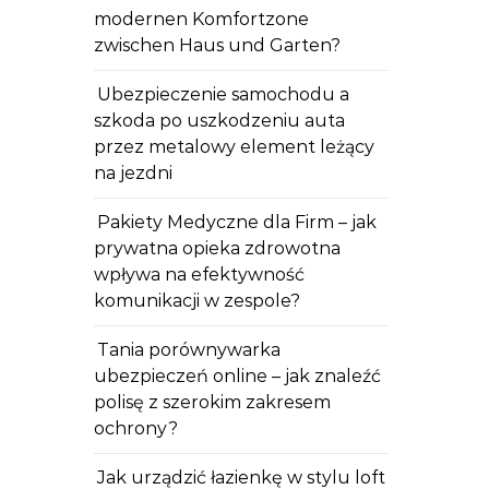
modernen Komfortzone
zwischen Haus und Garten?
Ubezpieczenie samochodu a
szkoda po uszkodzeniu auta
przez metalowy element leżący
na jezdni
Pakiety Medyczne dla Firm – jak
prywatna opieka zdrowotna
wpływa na efektywność
komunikacji w zespole?
Tania porównywarka
ubezpieczeń online – jak znaleźć
polisę z szerokim zakresem
ochrony?
Jak urządzić łazienkę w stylu loft