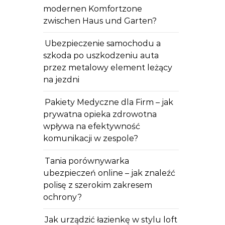
modernen Komfortzone
zwischen Haus und Garten?
Ubezpieczenie samochodu a
szkoda po uszkodzeniu auta
przez metalowy element leżący
na jezdni
Pakiety Medyczne dla Firm – jak
prywatna opieka zdrowotna
wpływa na efektywność
komunikacji w zespole?
Tania porównywarka
ubezpieczeń online – jak znaleźć
polisę z szerokim zakresem
ochrony?
Jak urządzić łazienkę w stylu loft