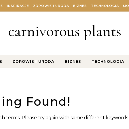
ZE
INSPIRACJE
ZDROWIE I URODA
BIZNES
TECHNOLOGIA
MO
carnivorous plants
E
ZDROWIE I URODA
BIZNES
TECHNOLOGIA
ing Found!
h terms. Please try again with some different keywords.