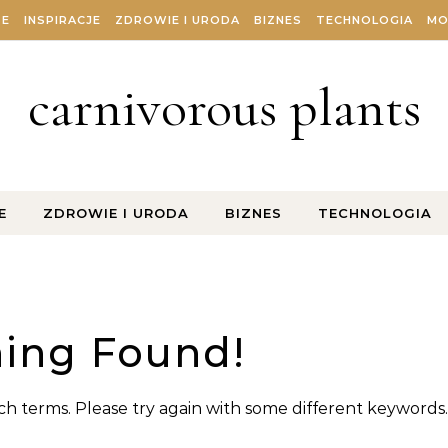
ZE
INSPIRACJE
ZDROWIE I URODA
BIZNES
TECHNOLOGIA
MO
carnivorous plants
E
ZDROWIE I URODA
BIZNES
TECHNOLOGIA
ing Found!
h terms. Please try again with some different keywords.