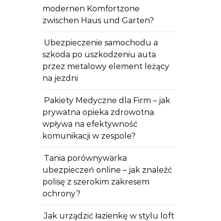
modernen Komfortzone
zwischen Haus und Garten?
Ubezpieczenie samochodu a
szkoda po uszkodzeniu auta
przez metalowy element leżący
na jezdni
Pakiety Medyczne dla Firm – jak
prywatna opieka zdrowotna
wpływa na efektywność
komunikacji w zespole?
Tania porównywarka
ubezpieczeń online – jak znaleźć
polisę z szerokim zakresem
ochrony?
Jak urządzić łazienkę w stylu loft