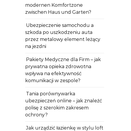
modernen Komfortzone
zwischen Haus und Garten?
Ubezpieczenie samochodu a
szkoda po uszkodzeniu auta
przez metalowy element leżący
na jezdni
Pakiety Medyczne dla Firm – jak
prywatna opieka zdrowotna
wpływa na efektywność
komunikacji w zespole?
Tania porównywarka
ubezpieczeń online – jak znaleźć
polisę z szerokim zakresem
ochrony?
Jak urządzić łazienkę w stylu loft