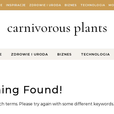
ZE
INSPIRACJE
ZDROWIE I URODA
BIZNES
TECHNOLOGIA
MO
carnivorous plants
E
ZDROWIE I URODA
BIZNES
TECHNOLOGIA
ing Found!
h terms. Please try again with some different keywords.