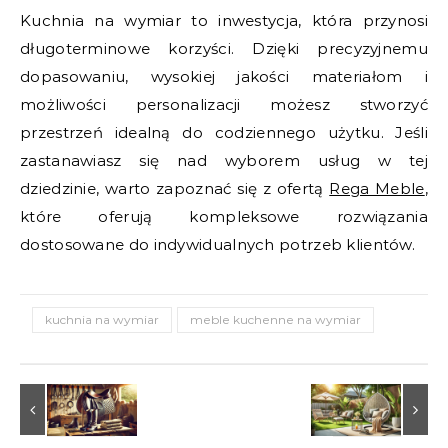
Kuchnia na wymiar to inwestycja, która przynosi
długoterminowe korzyści. Dzięki precyzyjnemu
dopasowaniu, wysokiej jakości materiałom i
możliwości personalizacji możesz stworzyć
przestrzeń idealną do codziennego użytku. Jeśli
zastanawiasz się nad wyborem usług w tej
dziedzinie, warto zapoznać się z ofertą
Rega Meble
,
które oferują kompleksowe rozwiązania
dostosowane do indywidualnych potrzeb klientów.
kuchnia na wymiar
meble kuchenne na wymiar