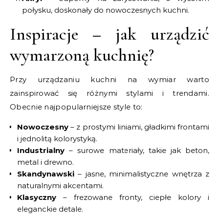
połysku, doskonały do nowoczesnych kuchni.
Inspiracje – jak urządzić
wymarzoną kuchnię?
Przy urządzaniu kuchni na wymiar warto
zainspirować się różnymi stylami i trendami.
Obecnie najpopularniejsze style to:
Nowoczesny
– z prostymi liniami, gładkimi frontami
i jednolitą kolorystyką.
Industrialny
– surowe materiały, takie jak beton,
metal i drewno.
Skandynawski
– jasne, minimalistyczne wnętrza z
naturalnymi akcentami.
Klasyczny
– frezowane fronty, ciepłe kolory i
eleganckie detale.