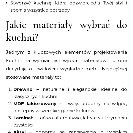
Stworzyć kuchnię, która odzwierciedla Twój styl i
spełnia wszystkie potrzeby.
Jakie materiały wybrać do
kuchni?
Jednym z kluczowych elementów projektowania
kuchni na wymiar jest wybór materiałów. To one
decydują o trwałości i wyglądzie mebli. Najczęściej
stosowane materiały to:
Drewno
– naturalne i eleganckie, idealne do
klasycznych kuchni.
MDF lakierowany
– trwały, odporny na wilgoć,
dostępny w szerokiej gamie kolorów.
Laminat
– tańsza alternatywa, łatwa w utrzymaniu
czystości.
Akryl
– odporny na zarysowania, o wysokim