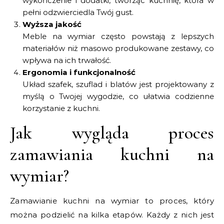
wykończenie i dodatki, tworząc kuchnię, która w
pełni odzwierciedla Twój gust.
Wyższa jakość
Meble na wymiar często powstają z lepszych
materiałów niż masowo produkowane zestawy, co
wpływa na ich trwałość.
Ergonomia i funkcjonalność
Układ szafek, szuflad i blatów jest projektowany z
myślą o Twojej wygodzie, co ułatwia codzienne
korzystanie z kuchni.
Jak wygląda proces
zamawiania kuchni na
wymiar?
Zamawianie kuchni na wymiar to proces, który
można podzielić na kilka etapów. Każdy z nich jest