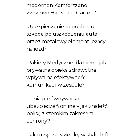
modernen Komfortzone
zwischen Haus und Garten?
Ubezpieczenie samochodu a
szkoda po uszkodzeniu auta
przez metalowy element leżący
na jezdni
Pakiety Medyczne dla Firm – jak
prywatna opieka zdrowotna
wpływa na efektywność
komunikacji w zespole?
Tania porównywarka
ubezpieczeń online – jak znaleźć
polisę z szerokim zakresem
ochrony?
Jak urządzić łazienkę w stylu loft