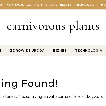
ZE
INSPIRACJE
ZDROWIE I URODA
BIZNES
TECHNOLOGIA
MO
carnivorous plants
E
ZDROWIE I URODA
BIZNES
TECHNOLOGIA
ing Found!
h terms. Please try again with some different keywords.