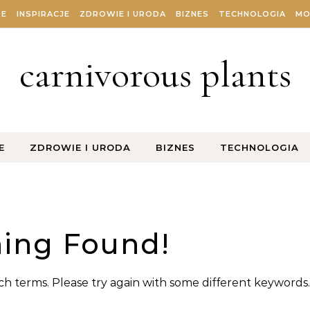
ZE
INSPIRACJE
ZDROWIE I URODA
BIZNES
TECHNOLOGIA
MO
carnivorous plants
E
ZDROWIE I URODA
BIZNES
TECHNOLOGIA
ing Found!
h terms. Please try again with some different keywords.