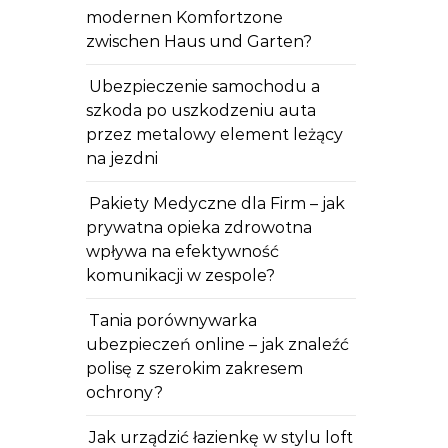
modernen Komfortzone
zwischen Haus und Garten?
Ubezpieczenie samochodu a
szkoda po uszkodzeniu auta
przez metalowy element leżący
na jezdni
Pakiety Medyczne dla Firm – jak
prywatna opieka zdrowotna
wpływa na efektywność
komunikacji w zespole?
Tania porównywarka
ubezpieczeń online – jak znaleźć
polisę z szerokim zakresem
ochrony?
Jak urządzić łazienkę w stylu loft